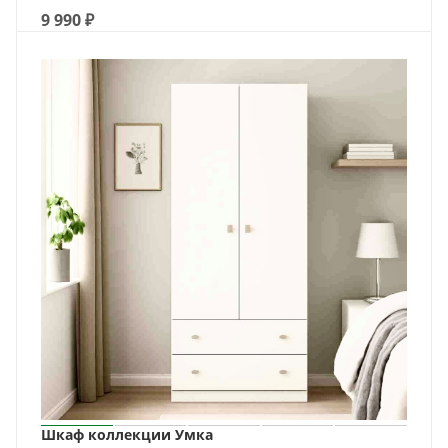
9 990
₽
Шкаф коллекции Умка