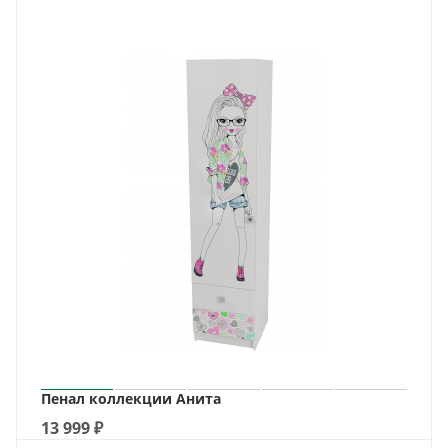
Пенал коллекции Анита
13 999
₽