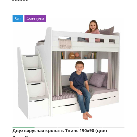
Хит
Советуем
Двухъярусная кровать Твинс 190х90 (цвет