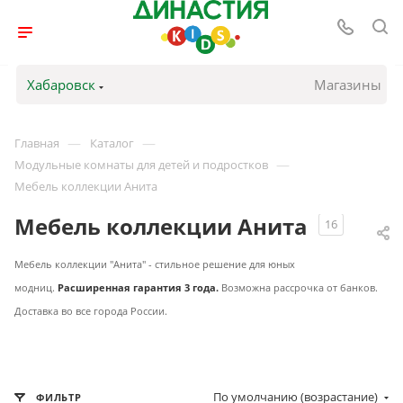
Хабаровск
Магазины
—
—
Главная
Каталог
—
Модульные комнаты для детей и подростков
Мебель коллекции Анита
Мебель коллекции Анита
16
Мебель коллекции "Анита" - стильное решение для юных
модниц.
Расширенная г
арантия 3 года.
Возможна рассрочка от банков.
Доставка во все города России.
По умолчанию (возрастание)
ФИЛЬТР