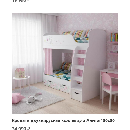
19 990
₽
Кровать двухъярусная коллекции Анита 180х80
34 990
₽