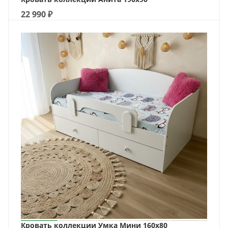
22 990
₽
Кровать коллекции Умка Мини 160х80