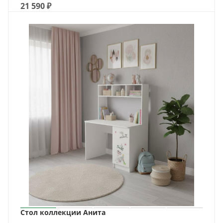
21 590
₽
Стол коллекции Анита