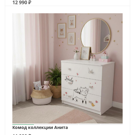
12 990
₽
Комод коллекции Анита