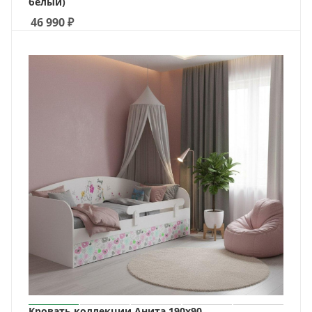
белый)
46 990
₽
Кровать коллекции Анита 190х90