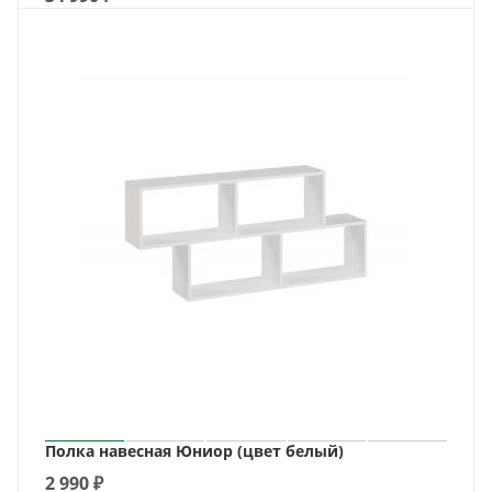
Полка навесная Юниор (цвет белый)
2 990
₽