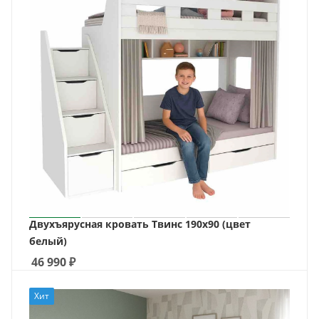
Двухъярусная кровать Твинс 190х90 (цвет
белый)
46 990
₽
Хит