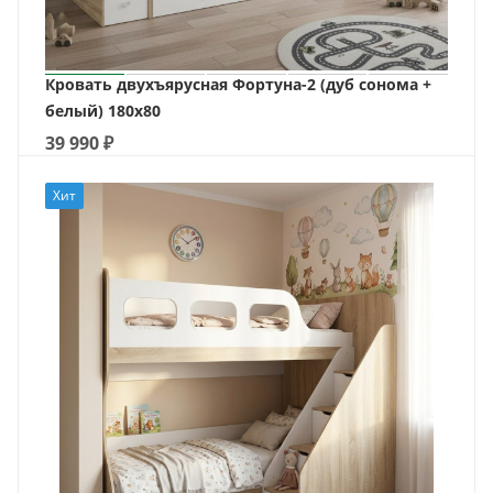
Кровать двухъярусная Фортуна-2 (дуб сонома +
белый) 180х80
39 990
₽
Хит