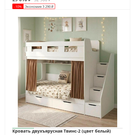
-
10
%
Экономия
3 290
₽
Кровать двухъярусная Твинс-2 (цвет белый)