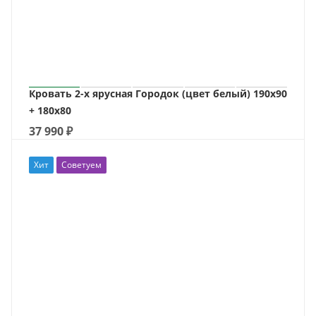
Кровать 2-х ярусная Городок (цвет белый) 190х90
+ 180х80
37 990
₽
Хит
Советуем