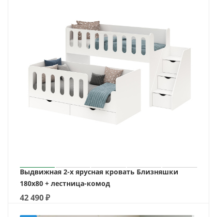
Выдвижная 2-х ярусная кровать Близняшки
180х80 + лестница-комод
42 490
₽