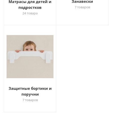
Занавески
Матрасы для детей и
подростков
7 товаров
24 товара
Защитные бортики и
поручни
7 товаров