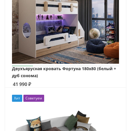
Двухъярусная кровать Фортуна 180х80 (белый +
дуб сонома)
41 990
₽
Хит
Советуем