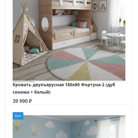
Кровать двухъярусная 180х80 Фортуна-2 (дуб
сонома + белый)
39 990
₽
Хит