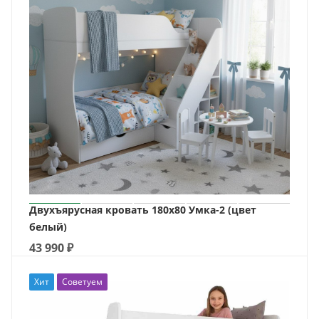
Двухъярусная кровать 180х80 Умка-2 (цвет
белый)
43 990
₽
Хит
Советуем