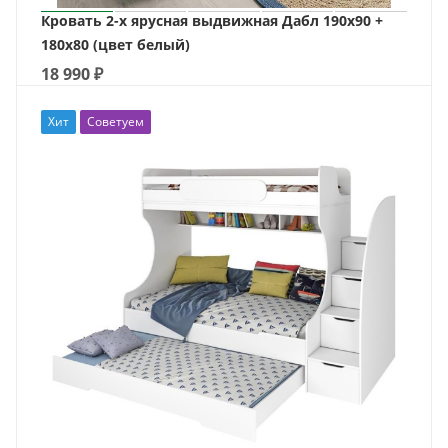
Кровать 2-х ярусная выдвижная Дабл 190х90 +
180х80 (цвет белый)
18 990
₽
Хит
Советуем