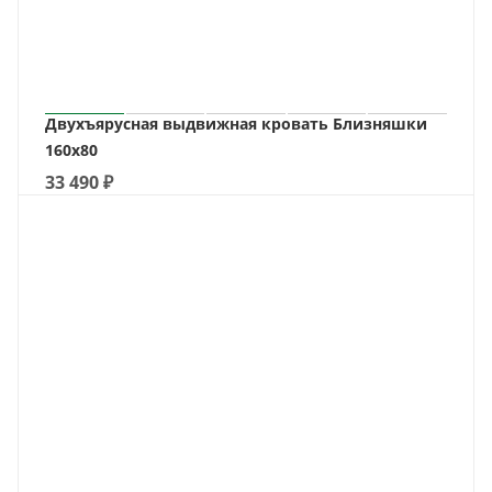
Двухъярусная выдвижная кровать Близняшки
160х80
33 490
₽