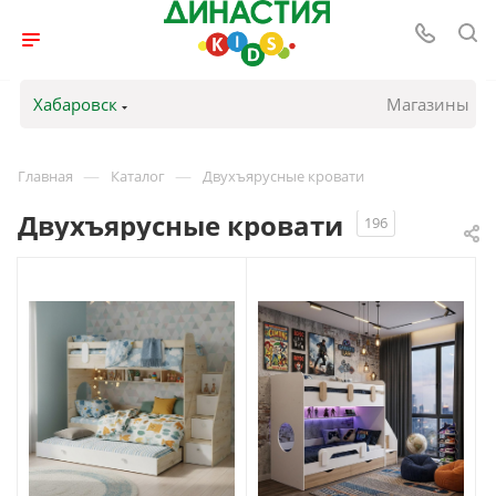
Хабаровск
Магазины
—
—
Главная
Каталог
Двухъярусные кровати
Двухъярусные кровати
196