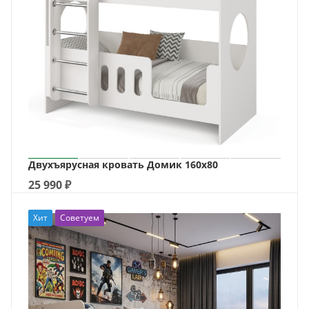
Двухъярусная кровать Домик 160х80
25 990
₽
Хит
Советуем