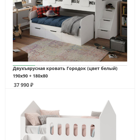
Двухъярусная кровать Городок (цвет белый)
190х90 + 180х80
37 990
₽