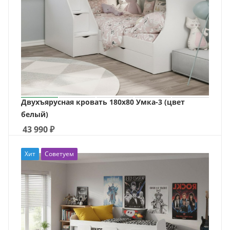
Двухъярусная кровать 180х80 Умка-3 (цвет
белый)
43 990
₽
Хит
Советуем