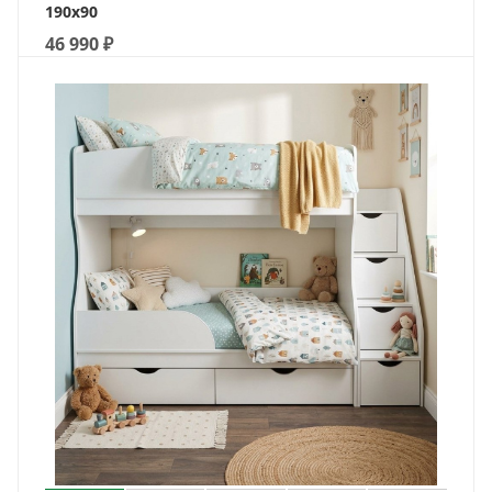
190х90
46 990
₽