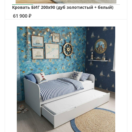
Кровать БИГ 200х90 (дуб золотистый + белый)
61 900
₽