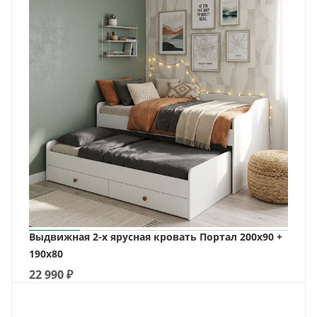
Выдвижная 2-х ярусная кровать Портал 200х90 +
190х80
22 990
₽