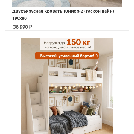
Двухъярусная кровать Юниор-2 (гаскон пайн)
190х80
36 990
₽