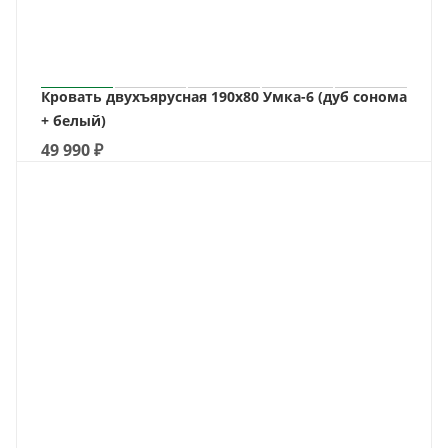
Кровать двухъярусная 190х80 Умка-6 (дуб сонома
+ белый)
49 990
₽