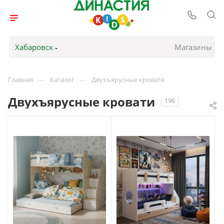
Хабаровск
Магазины
—
—
Главная
Каталог
Двухъярусные кровати
Двухъярусные кровати
196