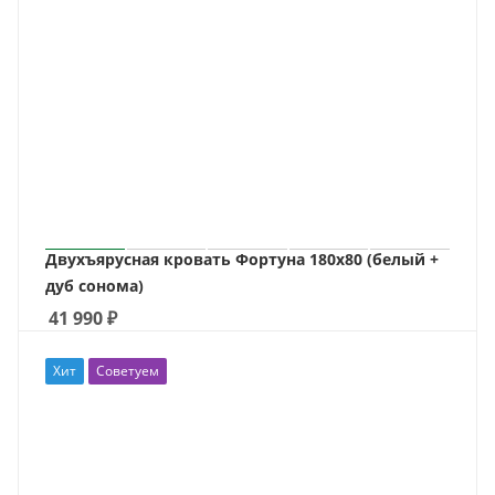
Двухъярусная кровать Фортуна 180х80 (белый +
дуб сонома)
41 990
₽
Хит
Советуем