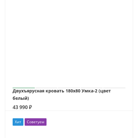
Двухъярусная кровать 180х80 Умка-2 (цвет
белый)
43 990
₽
Хит
Советуем