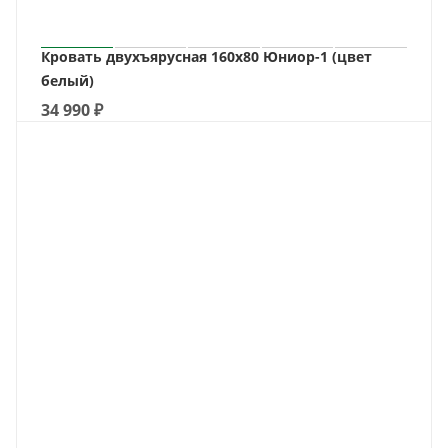
Кровать двухъярусная 160х80 Юниор-1 (цвет
белый)
34 990
₽