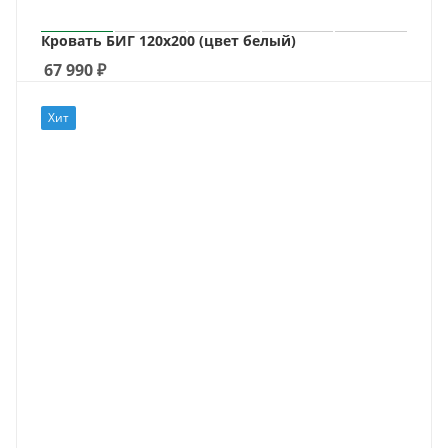
Кровать БИГ 120х200 (цвет белый)
67 990
₽
Хит