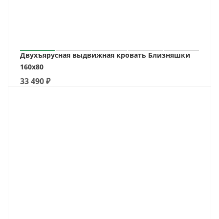
Двухъярусная выдвижная кровать Близняшки
160х80
33 490
₽