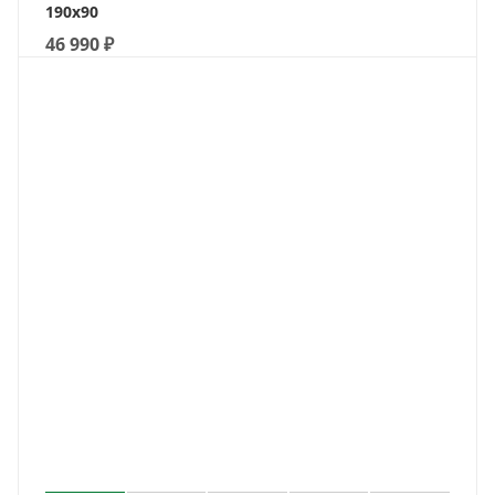
190х90
46 990
₽