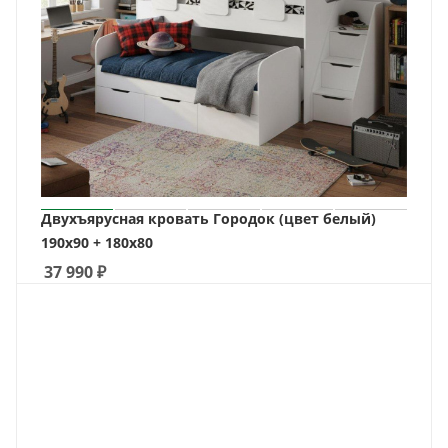
Двухъярусная кровать Городок (цвет белый)
190х90 + 180х80
37 990
₽