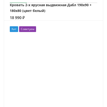
Кровать 2-х ярусная выдвижная Дабл 190х90 +
180х80 (цвет белый)
18 990
₽
Хит
Советуем