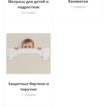
Занавески
Матрасы для детей и
подростков
7 товаров
24 товара
Защитные бортики и
поручни
7 товаров