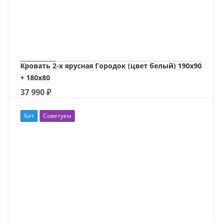
Кровать 2-х ярусная Городок (цвет белый) 190х90
+ 180х80
37 990
₽
Хит
Советуем