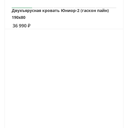
Двухъярусная кровать Юниор-2 (гаскон пайн)
190х80
36 990
₽