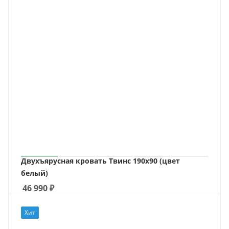
Двухъярусная кровать Твинс 190х90 (цвет
белый)
46 990
₽
Хит