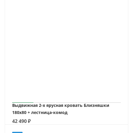
Выдвижная 2-х ярусная кровать Близняшки
180х80 + лестница-комод
42 490
₽