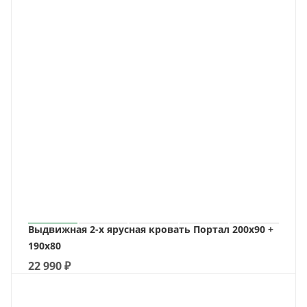
Выдвижная 2-х ярусная кровать Портал 200х90 +
190х80
22 990
₽