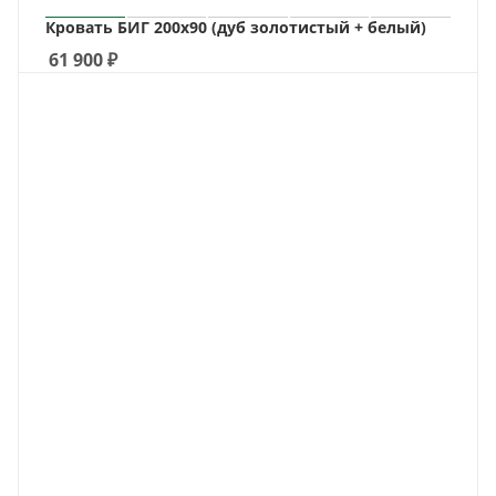
Кровать БИГ 200х90 (дуб золотистый + белый)
61 900
₽