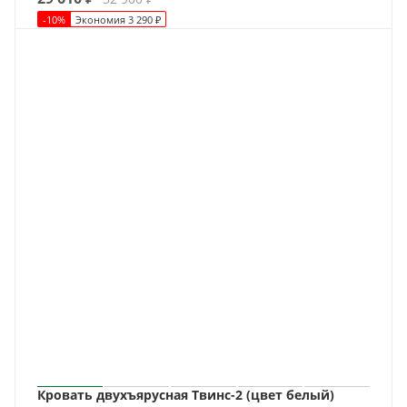
-
10
%
Экономия
3 290
₽
Кровать двухъярусная Твинс-2 (цвет белый)