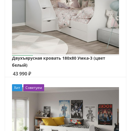
Двухъярусная кровать 180х80 Умка-3 (цвет
белый)
43 990
₽
Хит
Советуем