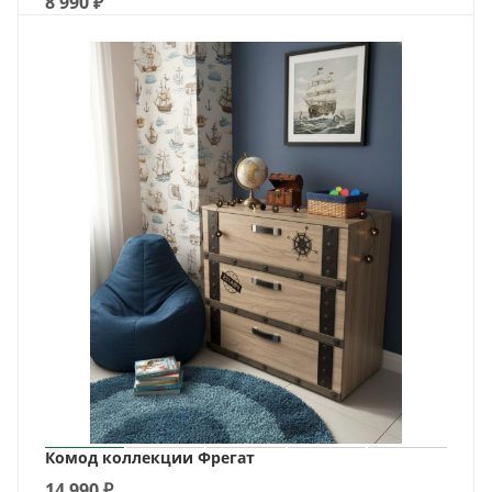
8 990
₽
Комод коллекции Фрегат
14 990
₽