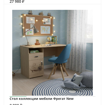
27 980
₽
Стол коллекции мебели Фрегат New