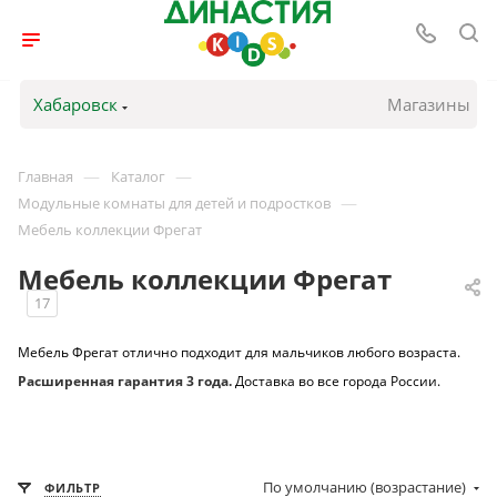
Хабаровск
Магазины
—
—
Главная
Каталог
—
Модульные комнаты для детей и подростков
Мебель коллекции Фрегат
Мебель коллекции Фрегат
17
Мебель Фрегат отлично подходит для мальчиков любого возраста.
Расширенная г
арантия 3 года.
Доставка во все города России.
По умолчанию (возрастание)
ФИЛЬТР