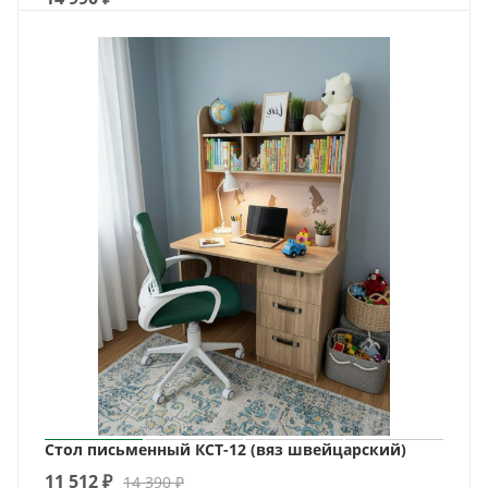
Стол письменный КСТ-12 (вяз швейцарский)
11 512
₽
14 390
₽