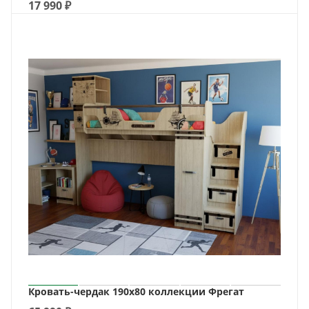
17 990
₽
Кровать-чердак 190х80 коллекции Фрегат