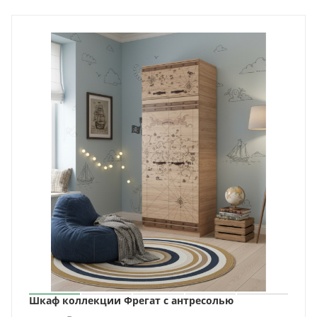
Шкаф коллекции Фрегат с антресолью