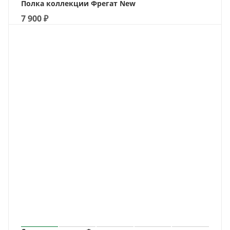
Полка коллекции Фрегат New
7 900
₽