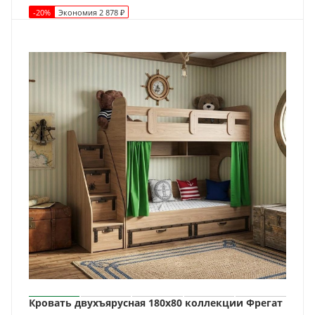
-
20
%
Экономия
2 878
₽
Кровать двухъярусная 180х80 коллекции Фрегат