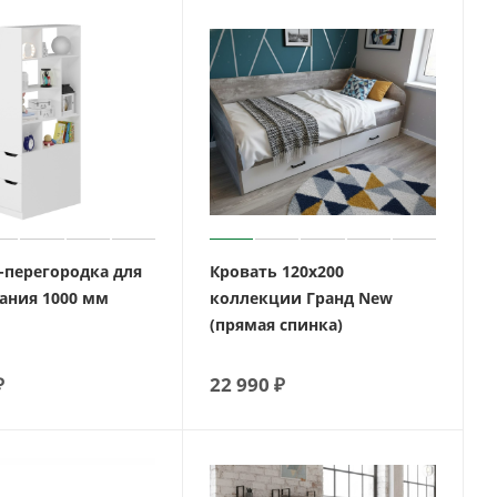
-перегородка для
Кровать 120х200
ания 1000 мм
коллекции Гранд New
(прямая спинка)
₽
22 990
₽