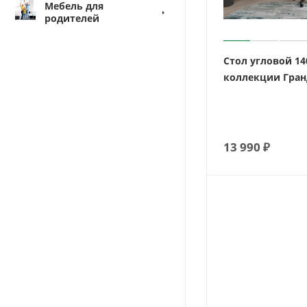
Мебель для
родителей
Стол угловой 1
коллекции Гран
13 990
₽