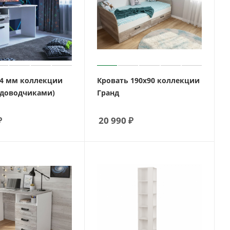
64 мм коллекции
Кровать 190х90 коллекции
с доводчиками)
Гранд
₽
20 990
₽