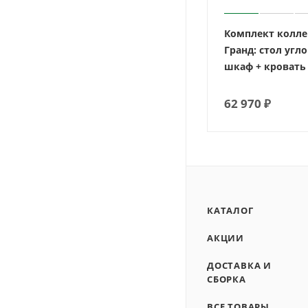
Комплект колл
Гранд: стол угл
шкаф + кровать
62 970
₽
КАТАЛОГ
АКЦИИ
ДОСТАВКА И
СБОРКА
ВСЕ ТОВАРЫ