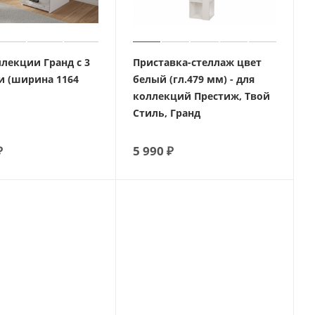
лекции Гранд с 3
Приставка-стеллаж цвет
 (ширина 1164
белый (гл.479 мм) - для
коллекций Престиж, Твой
Стиль, Гранд
₽
5 990
₽