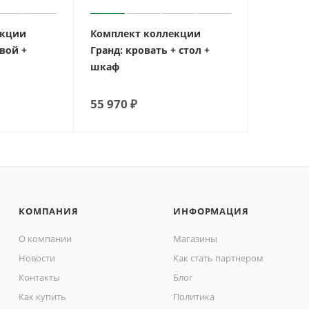
екции
Комплект коллекции
овой +
Гранд: кровать + стол +
шкаф
55 970
₽
КОМПАНИЯ
ИНФОРМАЦИЯ
О компании
Магазины
Новости
Как стать партнером
Контакты
Блог
Как купить
Политика