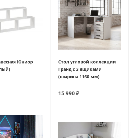
авесная Юниор
Стол угловой коллекции
елый)
Гранд с 3 ящиками
(ширина 1160 мм)
15 990
₽