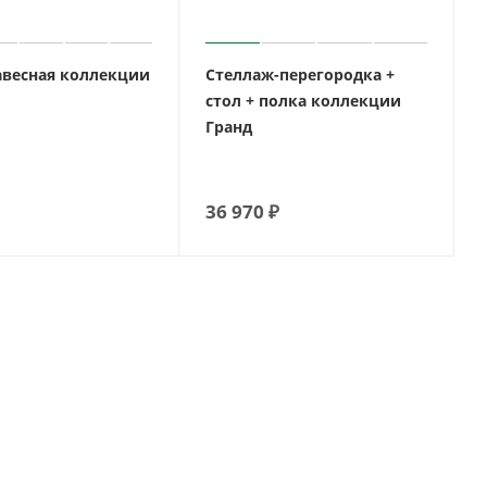
авесная коллекции
Стеллаж-перегородка +
стол + полка коллекции
Гранд
36 970
₽