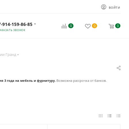
ВОЙТИ
7-914-159-86-85
0
0
0
АКАЗАТЬ ЗВОНОК
ии Гранд
ия 3 года на мебель и фурнитуру.
Возможна рассрочка от банков.