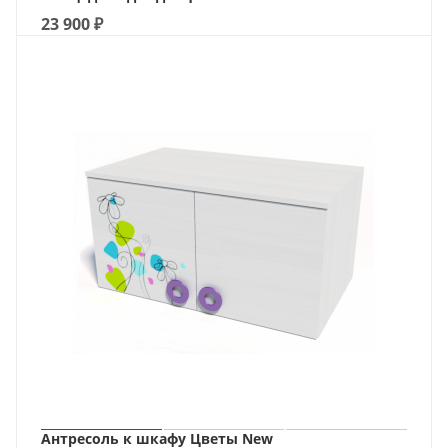
23 900
₽
Антресоль к шкафу Цветы New