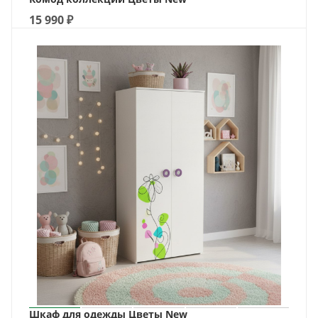
15 990
₽
Шкаф для одежды Цветы New