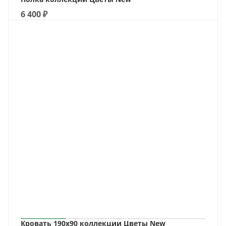
6 400
₽
Кровать 190х90 коллекции Цветы New