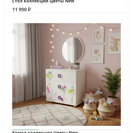
Стол коллекции Цветы New
11 990
₽
Комод коллекции Цветы New