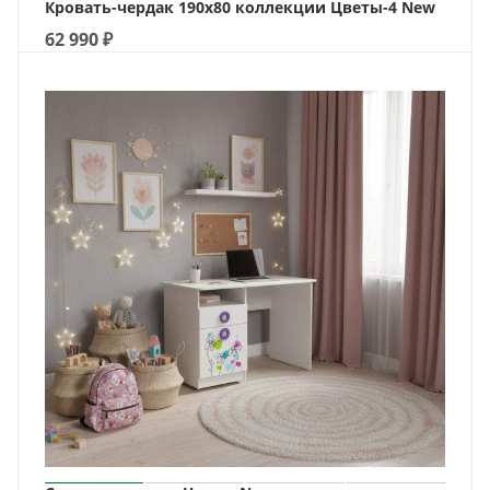
Кровать-чердак 190х80 коллекции Цветы-4 New
62 990
₽