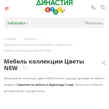
Хабаровск
Магазины
—
—
Главная
Каталог
—
Модульные комнаты для детей и подростков
Мебель коллекции Цветы NEW
Мебель коллекции Цветы
NEW
11
Яркая мебель коллекции Цветы NEW отлично подходит для девочек любого
возраста.
Гарантия на мебель и фурнитуру 3 года.
Рассрочка от банков.
Доставка во все города России.