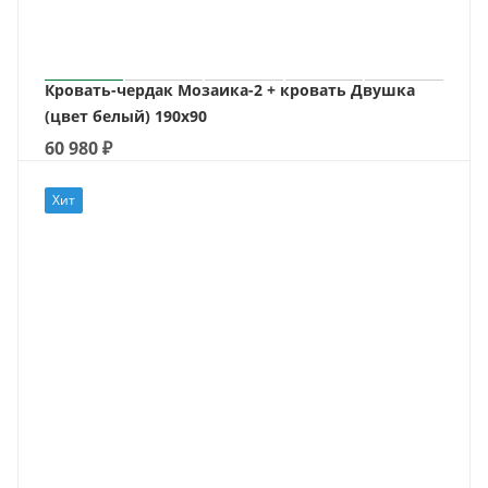
Кровать-чердак Мозаика-2 + кровать Двушка
(цвет белый) 190х90
60 980
₽
Хит