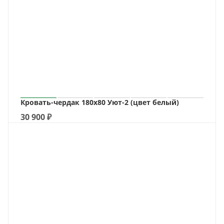
Кровать-чердак 180х80 Уют-2 (цвет белый)
30 900
₽