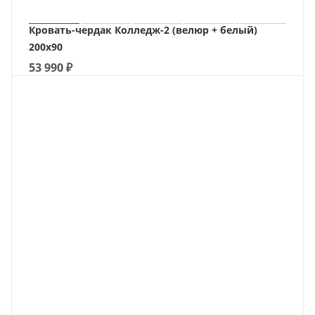
Кровать-чердак Колледж-2 (велюр + белый)
200х90
53 990
₽