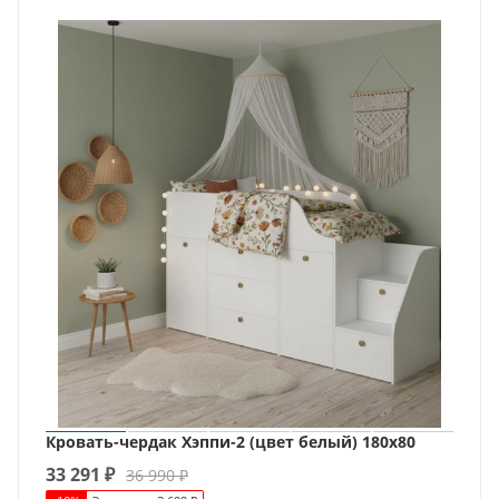
Кровать-чердак Хэппи-2 (цвет белый) 180х80
33 291
₽
36 990
₽