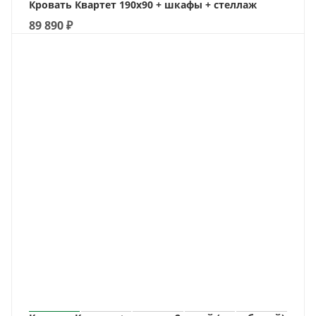
Кровать Квартет 190х90 + шкафы + стеллаж
89 890
₽