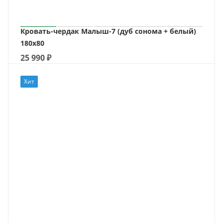
Кровать-чердак Малыш-7 (дуб сонома + белый)
180х80
25 990
₽
Хит