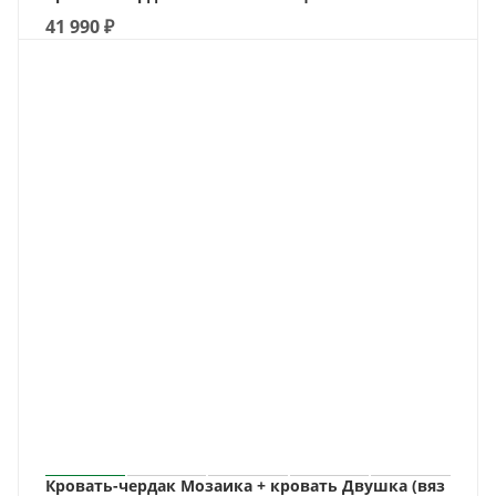
41 990
₽
Кровать-чердак Мозаика + кровать Двушка (вяз