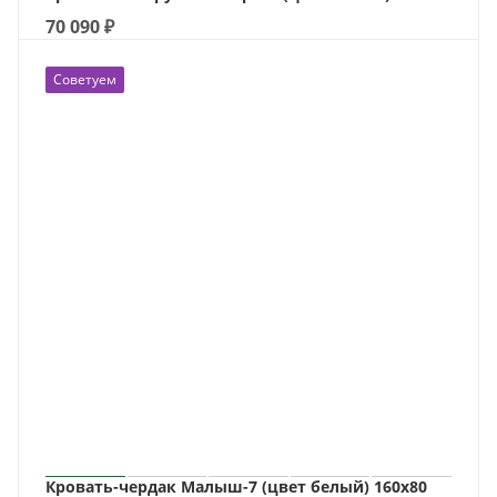
70 090
₽
Советуем
Кровать-чердак Малыш-7 (цвет белый) 160х80