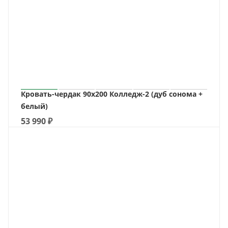
Кровать-чердак 90х200 Колледж-2 (дуб сонома +
белый)
53 990
₽