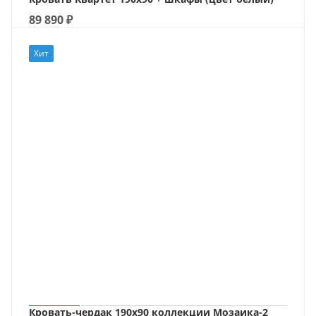
89 890
₽
Хит
Кровать-чердак 190х90 коллекции Мозаика-2