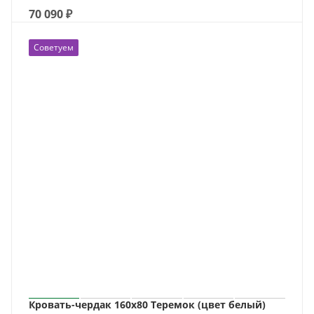
70 090
₽
Советуем
Кровать-чердак 160х80 Теремок (цвет белый)