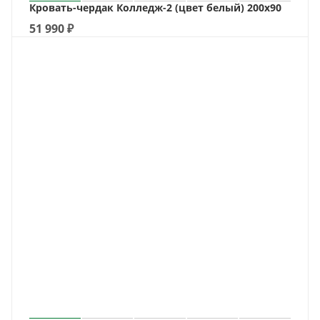
Кровать-чердак Колледж-2 (цвет белый) 200х90
51 990
₽