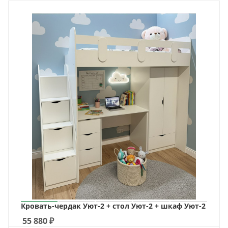
Кровать-чердак Уют-2 + стол Уют-2 + шкаф Уют-2
55 880
₽