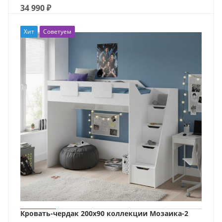
34 990
₽
Хит
Советуем
Кровать-чердак 200х90 коллекции Мозаика-2