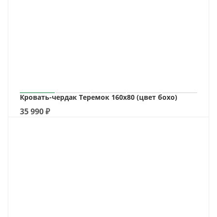
Кровать-чердак Теремок 160х80 (цвет бохо)
35 990
₽