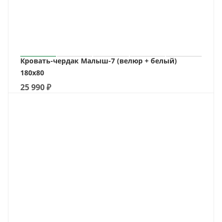
Кровать-чердак Малыш-7 (велюр + белый)
180х80
25 990
₽