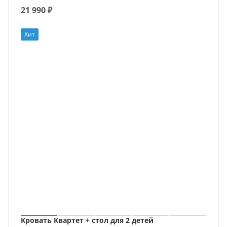
21 990
₽
Хит
Кровать Квартет + стол для 2 детей