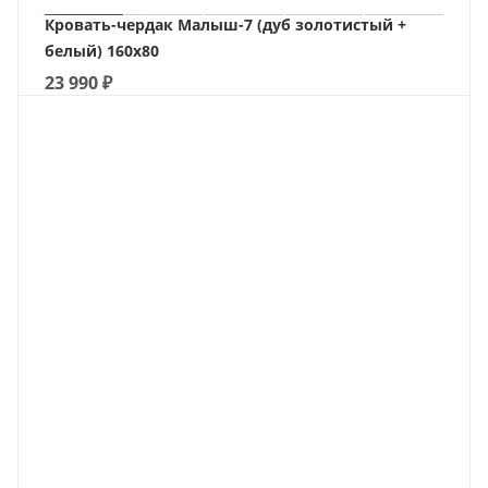
Кровать-чердак Малыш-7 (дуб золотистый +
белый) 160х80
23 990
₽