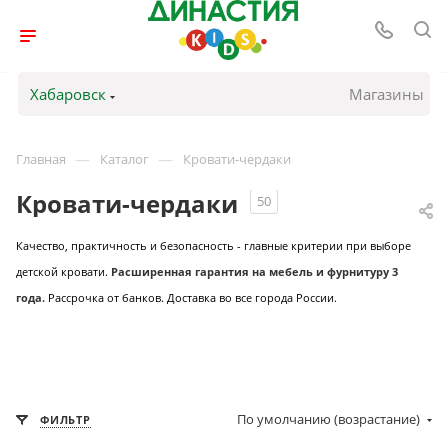
Хабаровск
Магазины
—
—
Главная
Каталог
Кровати-чердаки
Кровати-чердаки
50
Качество, практичность и безопасность - главные критерии при выборе
детской кровати.
Расширенная гарантия на мебель и фурнитуру 3
года.
Рассрочка от банков. Доставка во все города России.
По умолчанию (возрастание)
ФИЛЬТР