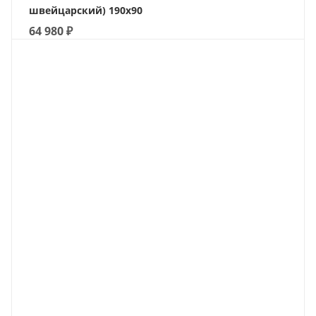
швейцарский) 190х90
64 980
₽