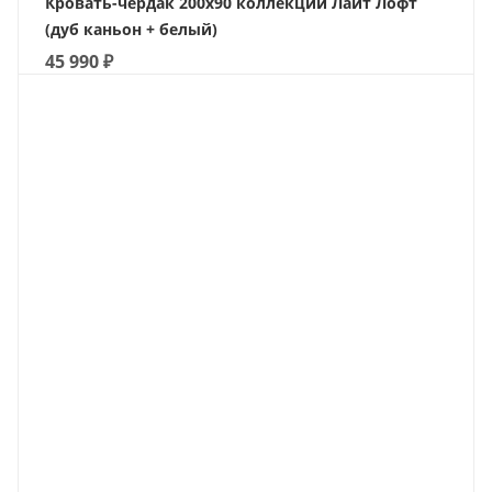
Кровать-чердак 200х90 коллекции Лайт Лофт
(дуб каньон + белый)
45 990
₽