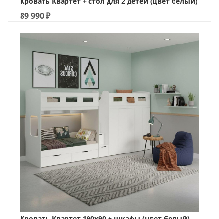
Кровать Квартет + стол для 2 детей (цвет белый)
89 990
₽
Кровать Квартет 190х90 + шкафы (цвет белый)