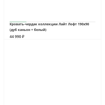
Кровать-чердак коллекции Лайт Лофт 190х90
(дуб каньон + белый)
44 990
₽