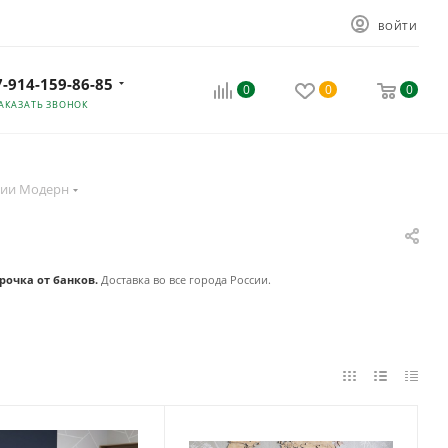
ВОЙТИ
7-914-159-86-85
0
0
0
АКАЗАТЬ ЗВОНОК
ции Модерн
рочка от банков.
Доставка во все города России.