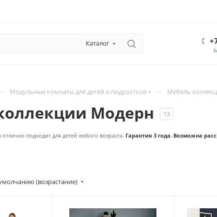
+
Каталог
З
—
—
Модульные комнаты для детей и подростков
Мебель коллек
коллекции Модерн
13
отлично подходит для детей любого возраста.
Гарантия 3 года. Возможна расс
умолчанию (возрастание)