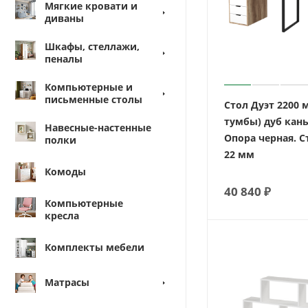
Мягкие кровати и
диваны
Шкафы, стеллажи,
пеналы
Компьютерные и
письменные столы
Стол Дуэт 2200 
тумбы) дуб кан
Навесные-настенные
Опора черная. 
полки
22 мм
Комоды
40 840
₽
Компьютерные
кресла
Комплекты мебели
Матрасы