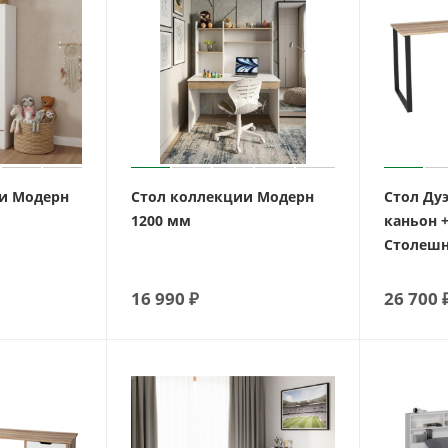
и Модерн
Стол коллекции Модерн
Стол Дуэ
1200 мм
каньон 
Столешн
16 990
₽
26 700