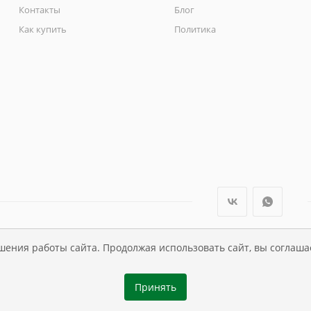
Контакты
Блог
Как купить
Политика
шения работы сайта. Продолжая использовать сайт, вы соглаша
ли Династия Kids , 1995 - 2026
Принять