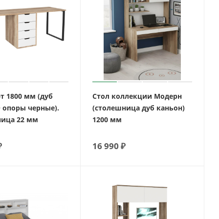
т 1800 мм (дуб
Стол коллекции Модерн
+ опоры черные).
(столешница дуб каньон)
ица 22 мм
1200 мм
₽
16 990
₽