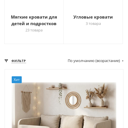
Мягкие кровати для
Угловые кровати
детей и подростков
3 товара
23 товара
По умолчанию (возрастание)
ФИЛЬТР
Хит