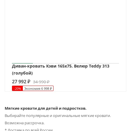
Диван-кровать Кэви 165х75. Велюр Teddy 313
(голубой)
27 992
₽
34 990
₽
-
20
%
Экономия
6 998
₽
Мягкие кровати для детей и подростков.
Выбирайте популярные и оригинальные мягкие кровати.
Возможна рассрочка.
* Доставка по всей России.