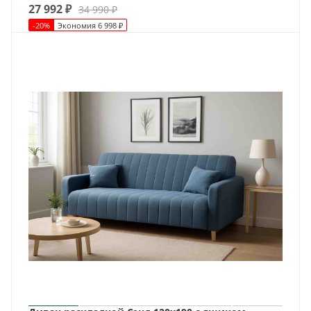
27 992
₽
34 990
₽
-
20
%
Экономия
6 998
₽