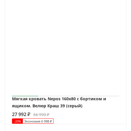
Мягкая кровать Nepos 160х80 с бортиком и
ящиком. Велюр Краш 39 (серый)
27 992
₽
34 990
₽
-
20
%
Экономия
6 998
₽