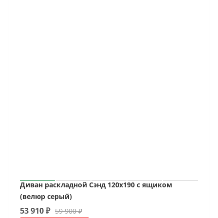
Диван раскладной Сэнд 120х190 с ящиком
(велюр серый)
53 910
₽
59 900
₽