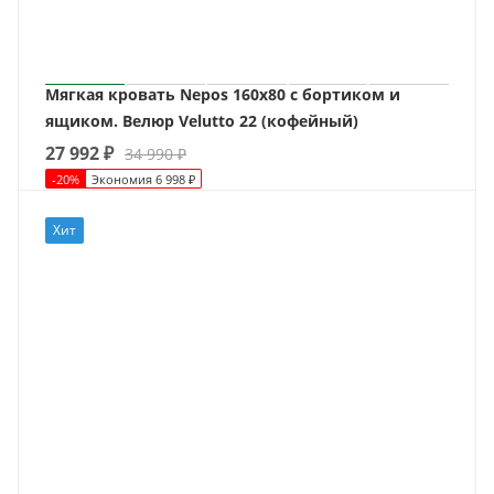
Мягкая кровать Nepos 160х80 с бортиком и
ящиком. Велюр Velutto 22 (кофейный)
27 992
₽
34 990
₽
-
20
%
Экономия
6 998
₽
Хит