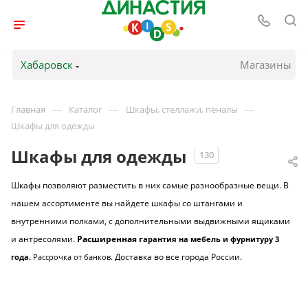
Хабаровск
Магазины
—
—
—
Главная
Каталог
Шкафы, стеллажи, пеналы
Шкафы для одежды
Шкафы для одежды
130
Шкафы позволяют разместить в них самые разнообразные вещи. В
нашем ассортименте вы найдете шкафы со штангами и
внутренними полками, с дополнительными выдвижными ящиками
и антресолями.
Расширенная г
арантия на мебель и фурнитуру 3
Доставка во все города России.
года.
Рассрочка от банков
.