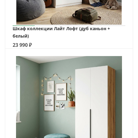
Шкаф коллекции Лайт Лофт (дуб каньон +
белый)
23 990
₽