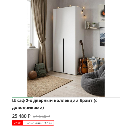
Шкаф 2-х дверный коллекции Брайт (с
доводчиками)
25 480
₽
31 850
₽
-
20
%
Экономия
6 370
₽