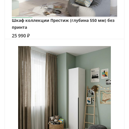
Шкаф коллекции Престиж (глубина 550 мм) без
принта
25 990
₽