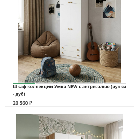
Шкаф коллекции Умка NEW с антресолью (ручки
- дуб)
20 560
₽