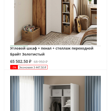
Угловой шкаф + пенал + стеллаж переходной
Брайт Золотистый
65 502.50
₽
68 950
₽
-
5
%
Экономия
3 447.50
₽