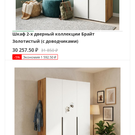
Шкаф 2-х дверный коллекции Брайт
Золотистый (с доводчиками)
30 257.50
₽
31 850
₽
-
5
%
Экономия
1 592.50
₽