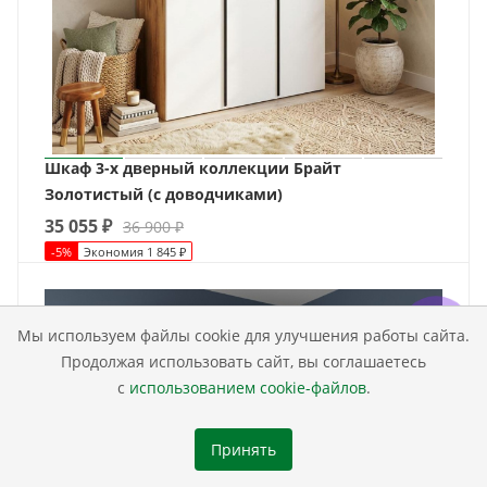
Шкаф 3-х дверный коллекции Брайт
Золотистый (с доводчиками)
35 055
₽
36 900
₽
-
5
%
Экономия
1 845
₽
Мы используем файлы cookie для улучшения работы сайта.
Продолжая использовать сайт, вы соглашаетесь
с
использованием cookie-файлов
.
Принять