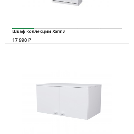
Шкаф коллекции Хэппи
17 990
₽