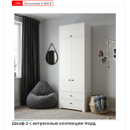
-
20
%
Экономия
9 960
₽
Шкаф-2 с антресолью коллекции Норд