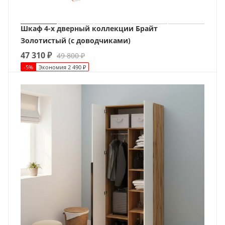
Шкаф 4-х дверный коллекции Брайт
Золотистый (с доводчиками)
47 310
₽
49 800
₽
-
5
%
Экономия
2 490
₽