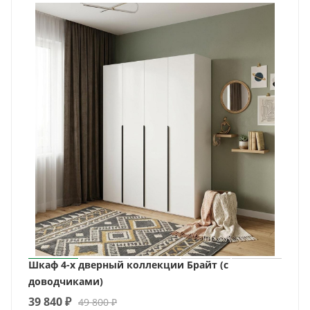
Шкаф 4-х дверный коллекции Брайт (с
доводчиками)
39 840
₽
49 800
₽