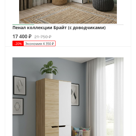
Пенал коллекции Брайт (с доводчиками)
17 400
₽
21 750
₽
-
20
%
Экономия
4 350
₽