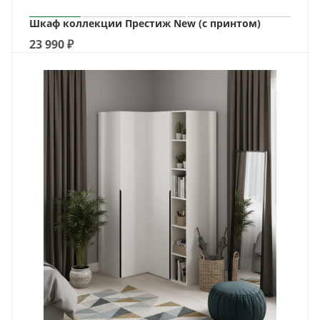
Шкаф коллекции Престиж New (с принтом)
23 990
₽