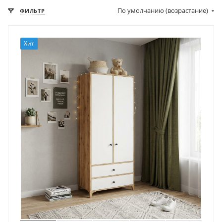
По умолчанию (возрастание)
ФИЛЬТР
Хит