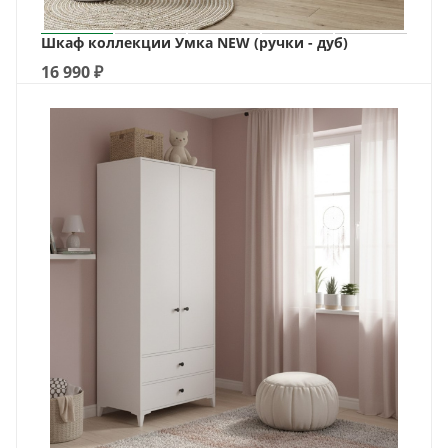
Шкаф коллекции Умка NEW (ручки - дуб)
16 990
₽