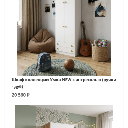
Шкаф коллекции Умка NEW с антресолью (ручки
- дуб)
20 560
₽