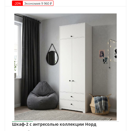
-
20
%
Экономия
9 960
₽
Шкаф-2 с антресолью коллекции Норд