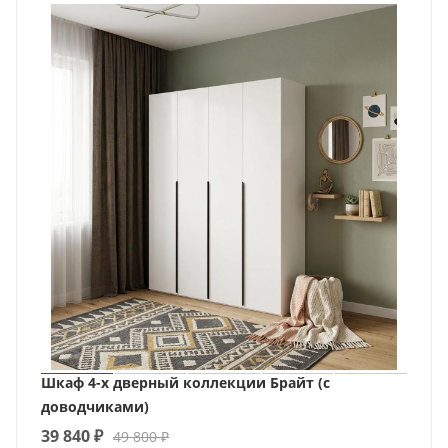
Шкаф 4-х дверный коллекции Брайт (с
доводчиками)
39 840
₽
49 800
₽