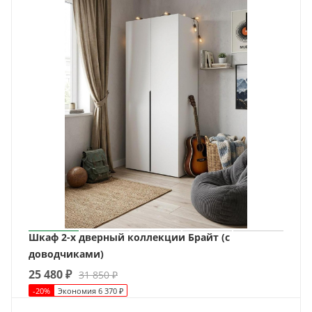
Шкаф 2-х дверный коллекции Брайт (с
доводчиками)
25 480
₽
31 850
₽
-
20
%
Экономия
6 370
₽