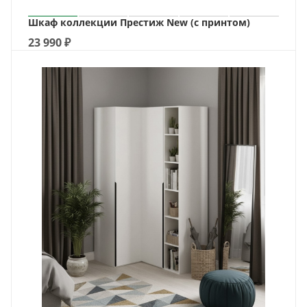
Шкаф коллекции Престиж New (с принтом)
23 990
₽