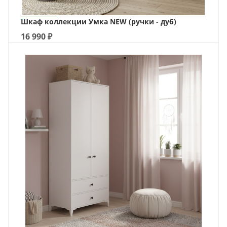
Шкаф коллекции Умка NEW (ручки - дуб)
16 990
₽