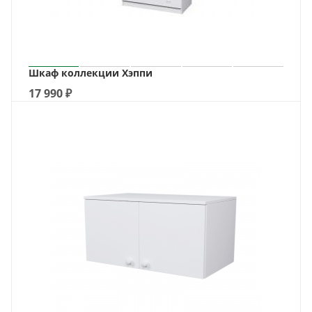
Шкаф коллекции Хэппи
17 990
₽