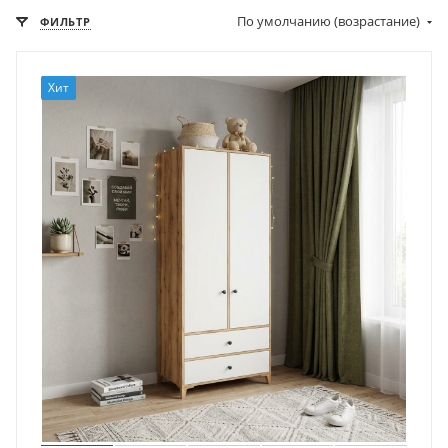
По умолчанию (возрастание)
ФИЛЬТР
Хит