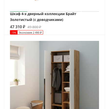
Шкаф 4-х дверный коллекции Брайт
Золотистый (с доводчиками)
47 310
₽
49 800
₽
-
5
%
Экономия
2 490
₽