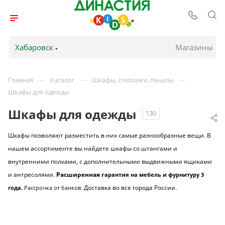
Хабаровск
Магазины
—
—
—
Главная
Каталог
Шкафы, стеллажи, пеналы
Шкафы для одежды
Шкафы для одежды
130
Шкафы позволяют разместить в них самые разнообразные вещи. В
нашем ассортименте вы найдете шкафы со штангами и
внутренними полками, с дополнительными выдвижными ящиками
и антресолями.
Расширенная г
арантия на мебель и фурнитуру 3
Доставка во все города России.
года.
Рассрочка от банков
.