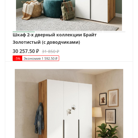
Шкаф 2-х дверный коллекции Брайт
Золотистый (с доводчиками)
30 257.50
₽
31 850
₽
-
5
%
Экономия
1 592.50
₽