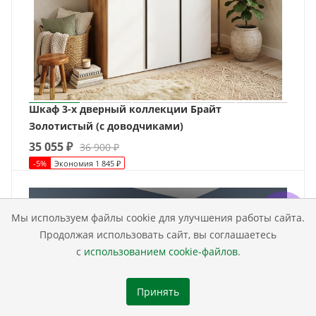
Шкаф 3-х дверный коллекции Брайт
Золотистый (с доводчиками)
35 055
₽
36 900
₽
-
5
%
Экономия
1 845
₽
Мы используем файлы cookie для улучшения работы сайта.
Продолжая использовать сайт, вы соглашаетесь
с
использованием cookie-файлов
.
Принять