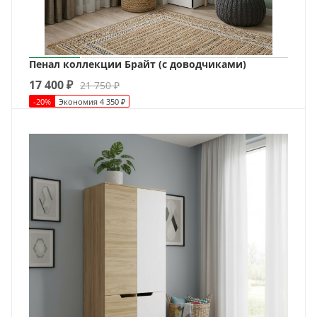
Пенал коллекции Брайт (с доводчиками)
17 400
₽
21 750
₽
-
20
%
Экономия
4 350
₽