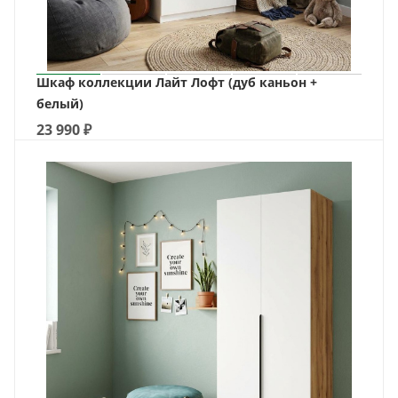
Шкаф коллекции Лайт Лофт (дуб каньон +
белый)
23 990
₽