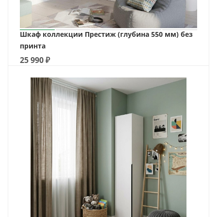
Шкаф коллекции Престиж (глубина 550 мм) без
принта
25 990
₽