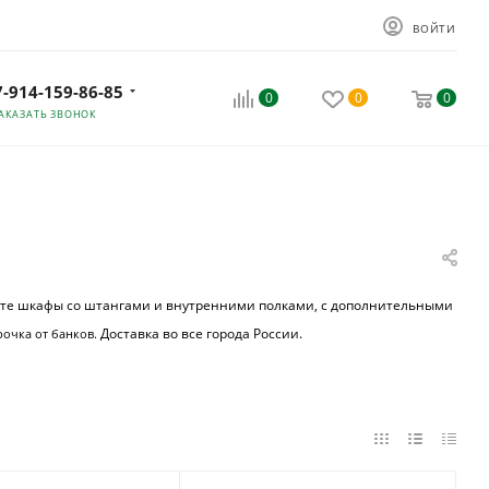
ВОЙТИ
7-914-159-86-85
0
0
0
АКАЗАТЬ ЗВОНОК
ете шкафы со штангами и внутренними полками, с дополнительными
Доставка во все города России.
рочка от банков
.