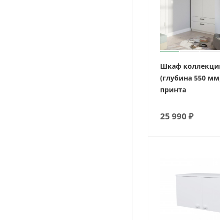
Шкаф коллекци
(глубина 550 мм
принта
25 990
₽