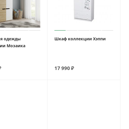
я одежды
Шкаф коллекции Хэппи
ии Мозаика
₽
17 990
₽