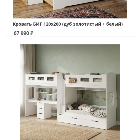
Кровать БИГ 120х200 (дуб золотистый + белый)
67 990
₽