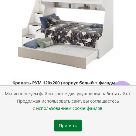
Кровать РУМ 120х200 (корпус белый + фасады
велюр)
Мы используем файлы cookie для улучшения работы сайта.
79 900
₽
Продолжая использовать сайт, вы соглашаетесь
с
использованием cookie-файлов
.
Принять