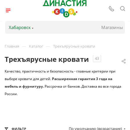
Хабаровск
Магазины
—
—
Главная
Каталог
Трехъярусные кровати
Трехъярусные кровати
43
Качество, практичность и безопасность - главные критерии при
выборе кровати для детей.
Расширенная гарантия 3 года на
мебель и фурнитуру.
Рассрочка от банков. Доставка во все города
России.
По умолчанию (возрастание)
ФИЛЬТР