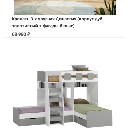
Кровать 3-х ярусная Династия (корпус дуб
золотистый + фасады белые)
68 990
₽