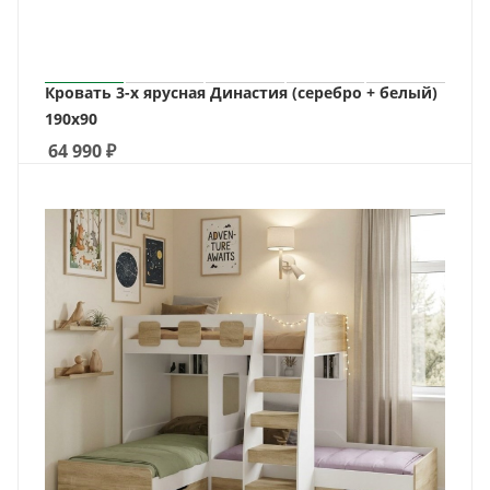
Кровать 3-х ярусная Династия (серебро + белый)
190х90
64 990
₽