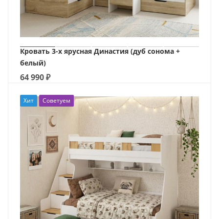
Кровать 3-х ярусная Династия (дуб сонома +
белый)
64 990
₽
Хит
Советуем