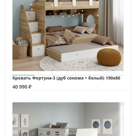
Кровать Фортуна-3 (дуб сонома + белый) 190х80
40 990
₽