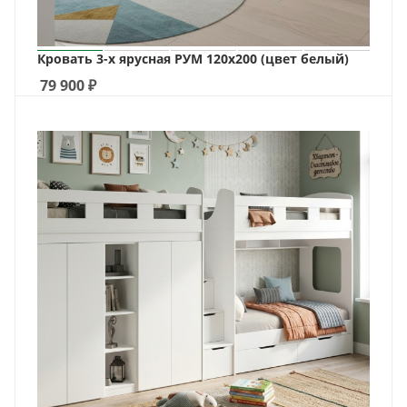
Кровать 3-х ярусная РУМ 120х200 (цвет белый)
79 900
₽