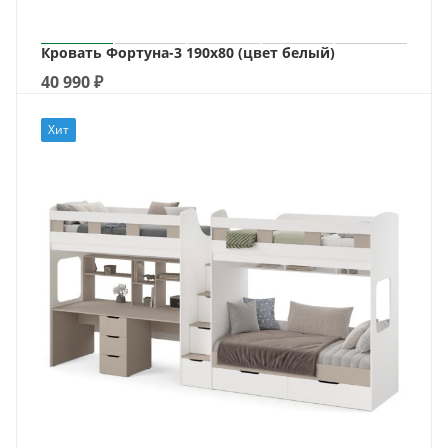
Кровать Фортуна-3 190х80 (цвет белый)
40 990
₽
Хит