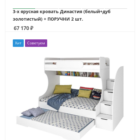
3-х ярусная кровать Династия (белый+дуб
золотистый) + ПОРУЧНИ 2 шт.
67 170
₽
Хит
Советуем