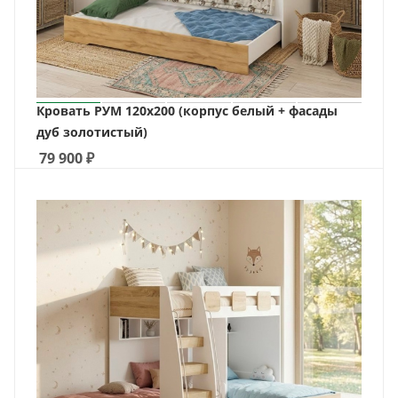
Кровать РУМ 120х200 (корпус белый + фасады
дуб золотистый)
79 900
₽