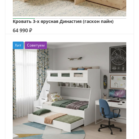
Кровать 3-х ярусная Династия (гаскон пайн)
64 990
₽
Хит
Советуем