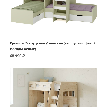
Кровать 3-х ярусная Династия (корпус шалфей +
фасады белые)
68 990
₽