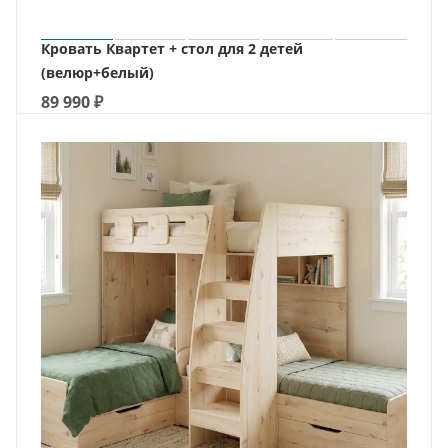
Кровать Квартет + стол для 2 детей
(велюр+белый)
89 990
₽