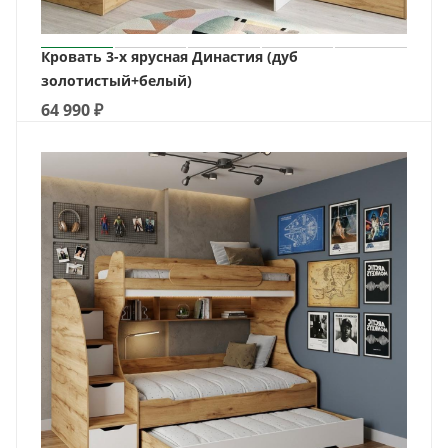
Кровать 3-х ярусная Династия (дуб
золотистый+белый)
64 990
₽