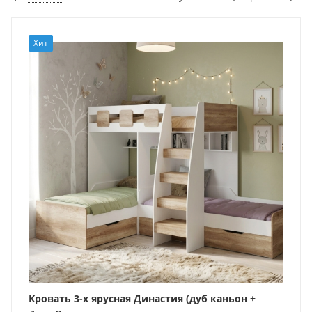
Хит
Кровать 3-х ярусная Династия (дуб каньон +