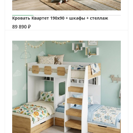
Кровать Квартет 190х90 + шкафы + стеллаж
89 890
₽