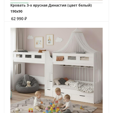
Кровать 3-х ярусная Династия (цвет белый)
190х90
62 990
₽