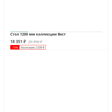
Стол 1200 мм коллекции Вест
18 351
₽
20 390
₽
-
10
%
Экономия
2 039
₽