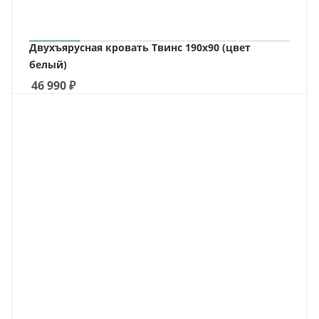
Двухъярусная кровать Твинс 190х90 (цвет
белый)
46 990
₽