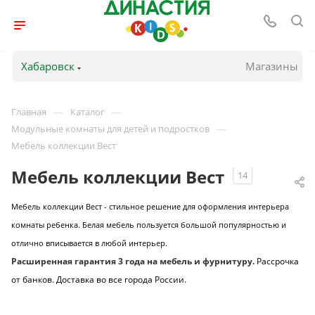
Хабаровск
Магазины
—
—
Главная
Каталог
—
Модульные комнаты для детей и подростков
Мебель коллекции Вест
Мебель коллекции Вест
14
Мебель коллекции Вест - стильное решение для оформления интерьера
комнаты ребенка.
Белая мебель пользуется большой популярностью и
отлично вписывается в любой интерьер.
Расширенная гарантия 3 года на мебель и фурнитуру.
Рассрочка
от банков. Доставка во все города России.