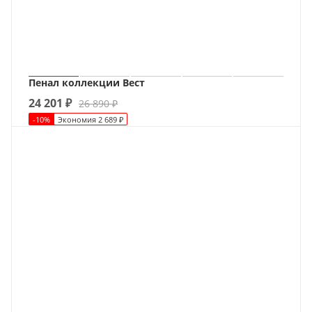
Пенал коллекции Вест
24 201
₽
26 890
₽
-
10
%
Экономия
2 689
₽