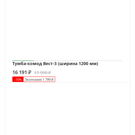
Тумба-комод Вест-3 (ширина 1200 мм)
16 191
₽
17 990
₽
-
10
%
Экономия
1 799
₽