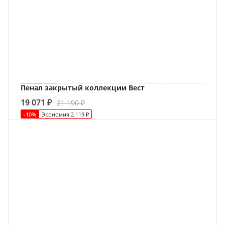
Пенал закрытый коллекции Вест
19 071
₽
21 190
₽
-
10
%
Экономия
2 119
₽