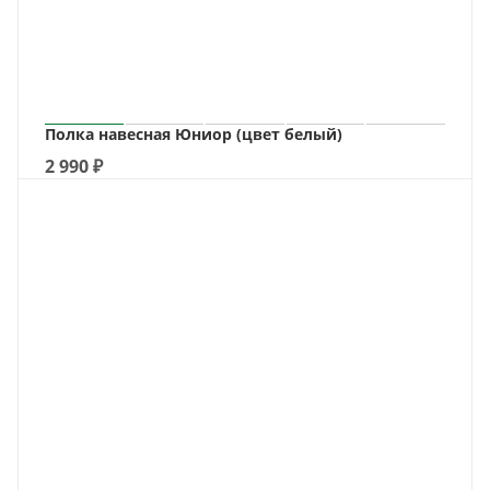
Полка навесная Юниор (цвет белый)
2 990
₽